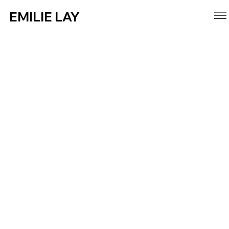
EMILIE LAY